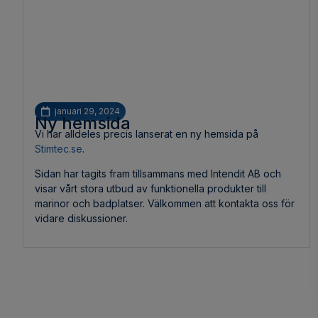
januari 29, 2024
Ny hemsida
Vi har alldeles precis lanserat en ny hemsida på
Stimtec.se
.
Sidan har tagits fram tillsammans med Intendit AB och
visar vårt stora utbud av funktionella produkter till
marinor och badplatser. Välkommen att kontakta oss för
vidare diskussioner.