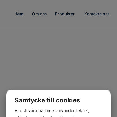
Hem
Om oss
Produkter
Kontakta oss
Samtycke till cookies
Vi och våra partners använder teknik,